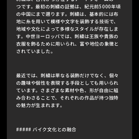
つです。最初の刺繍の証拠は、紀元前5000年頃
の中国にまで遡ります。刺繍は、基本的には布
地に糸を用いて模様や文字を装飾する技術で、
地域や文化によって多様なスタイルが存在しま
す。中世ヨーロッパでは、刺繍は王族や貴族の
衣服を飾るために用いられ、富や地位の象徴と
されていました。
最近では、刺繍は単なる装飾だけでなく、個々
の趣味や個性を表現する手段としても用いられ
ています。さまざまな素材や色、形が自由に組
み合わさることで、それぞれの作品が持つ独特
の魅力が生まれます。
##### バイク文化との融合