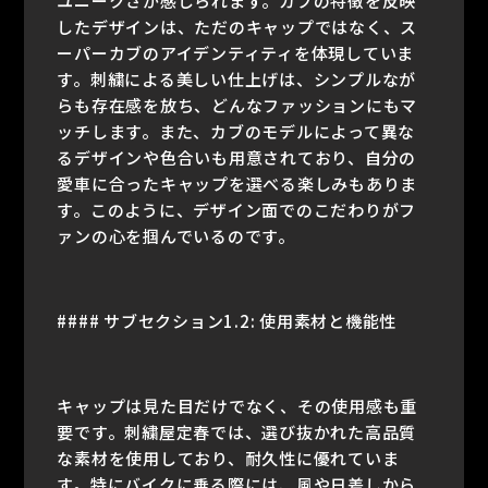
ユニークさが感じられます。カブの特徴を反映
したデザインは、ただのキャップではなく、ス
ーパーカブのアイデンティティを体現していま
す。刺繍による美しい仕上げは、シンプルなが
らも存在感を放ち、どんなファッションにもマ
ッチします。また、カブのモデルによって異な
るデザインや色合いも用意されており、自分の
愛車に合ったキャップを選べる楽しみもありま
す。このように、デザイン面でのこだわりがフ
ァンの心を掴んでいるのです。
#### サブセクション1.2: 使用素材と機能性
キャップは見た目だけでなく、その使用感も重
要です。刺繍屋定春では、選び抜かれた高品質
な素材を使用しており、耐久性に優れていま
す。特にバイクに乗る際には、風や日差しから